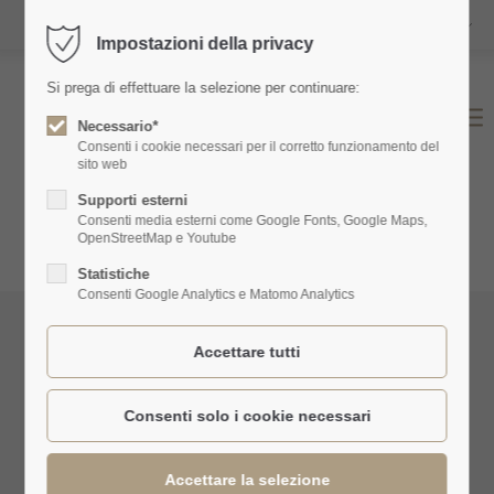
IT
Impostazioni della privacy
Login
Si prega di effettuare la selezione per continuare:
Nome utente
Necessario*
Consenti i cookie necessari per il corretto funzionamento del
sito web
Supporti esterni
Password
Consenti media esterni come Google Fonts, Google Maps,
OpenStreetMap e Youtube
Statistiche
Consenti Google Analytics e Matomo Analytics
Login
Register
|
Lost your password?
Support